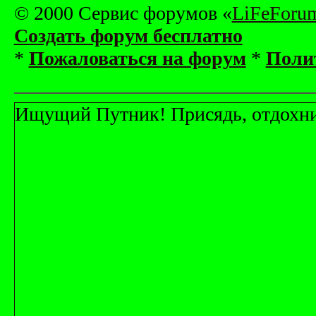
© 2000 Сервис форумов «
LiFeForu
Создать форум бесплатно
*
Пожаловаться на форум
*
Поли
Ищущий Путник! Присядь, отдохни! 