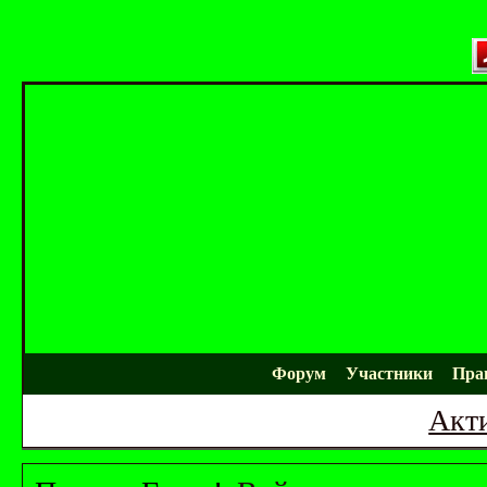
Форум
Участники
Пра
Акт