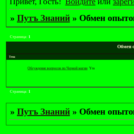
Привет, Гость!
Войдите
или
зарег
»
Путъ Знаний
»
Обмен опыто
Страница:
1
Обмен 
Тема
Обсуждение вопросов по Черной магии
Yrа
Страница:
1
»
Путъ Знаний
»
Обмен опыто