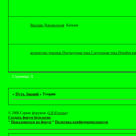
Высшая Демонология
Каталея
количество демонов Предыдущая тема Следующая тема Перейти вн
Страница:
1
»
Путъ Знаний
»
Теория
© 2000 Сервис форумов «
LiFeForums
»
Создать форум бесплатно
*
Пожаловаться на форум
*
Политика конфиденциальности