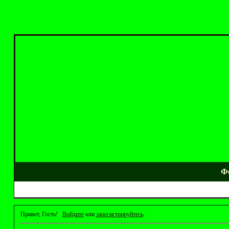
Ф
Привет, Гость!
Войдите
или
зарегистрируйтесь
.