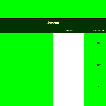
Теория
Ответов
Просмотров
3
105
0
103
0
50