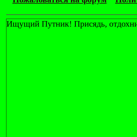
Ищущий Путник! Присядь, отдохни! 