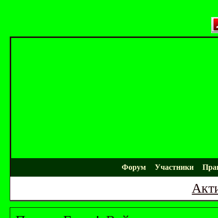
Форум
Участники
Пра
Акт