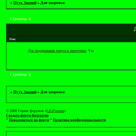
»
Путъ Знаний
»
Для здоровья
Страница:
1
Тема
Для поддержания тонуса и энергетики
Yrа
Страница:
1
»
Путъ Знаний
»
Для здоровья
© 2000 Сервис форумов «
LiFeForums
»
Создать форум бесплатно
*
Пожаловаться на форум
*
Политика конфиденциальности