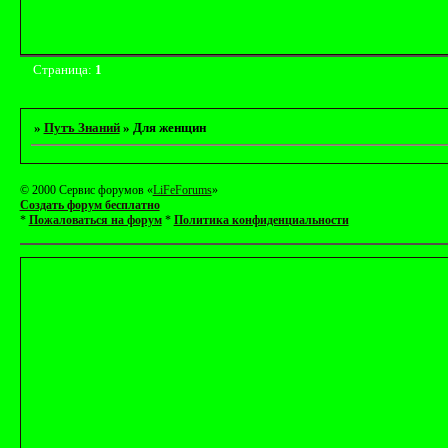
Страница:
1
»
Путъ Знаний
»
Для женщин
© 2000 Сервис форумов «
LiFeForums
»
Создать форум бесплатно
*
Пожаловаться на форум
*
Политика конфиденциальности