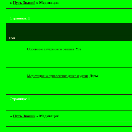
»
Путъ Знаний
»
Медитация
Страница:
1
Тема
Обретение внутреннего баланса
Yrа
Медитации на привлечение денег и удачи
Дарья
Страница:
1
»
Путъ Знаний
»
Медитация