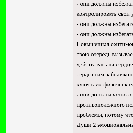
- они должны избежат
контролировать свой 
- они должны избегат
- они должны избегат
Повышенная сентимент
свою очередь вызывае
действовать на сердц
сердечным заболевани
ключ к их физическо
- они должны четко о
противоположного по
проблемы, потому что
Души 2 эмоциональны