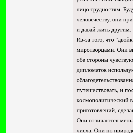
лицо трудностям. Бу
человечеству, они п
и давай жить другим.
Из-за того, что "двой
миротворцами. Они в
обе стороны чувствую
дипломатов использу
облагодетельствовани
путешествовать, и по
космополитический вз
приготовлений, сдела
Они отличаются мень
числа. Они по природ