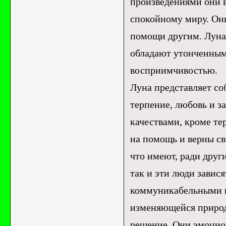
произведениями они 
спокойному миру. Он
помощи другим. Луна 
обладают утонченным
восприимчивостью.
Луна представляет со
терпение, любовь и з
качествами, кроме те
на помощь и верны св
что имеют, ради други
так и эти люди завися
коммуникабельными и
изменяющейся природ
решение. Они эмоцион