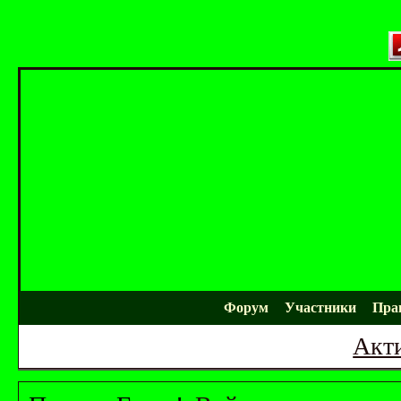
Форум
Участники
Пра
Акт