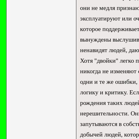
они не медля признаю
эксплуатируют или оч
которое поддерживает
вынуждены выслушиват
ненавидят людей, да
Хотя "двойки" легко 
никогда не изменяют 
одни и те же ошибки, 
логику и критику. Ес
рождения таких людей
нерешительности. Он
запутываются в собст
добычей людей, кото