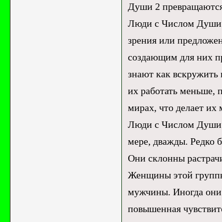
Души 2 превращаются
Люди с Числом Души 
зрения или предложен
создающим для них пр
знают как вскружить 
их работать меньше,
мирах, что делает их
Люди с Числом Души 
мере, дважды. Редко б
Они склонны растрачи
Женщины этой группы
мужчины. Иногда они
повышенная чувствит