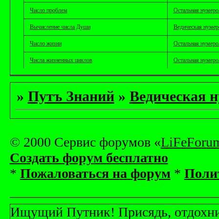
Число проблем
Остальная нумеро
Вычисление числа Души
Ведическая нумер
Число жизни
Остальная нумеро
Числа жизненных циклов
Остальная нумеро
»
Путъ Знаний
»
Ведическая 
© 2000 Сервис форумов «
LiFeForu
Создать форум бесплатно
*
Пожаловаться на форум
*
Поли
Ищущий Путник! Присядь, отдохни! 