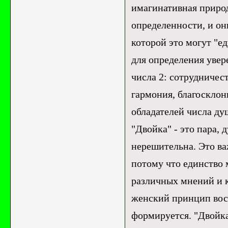
имагинативная природ
определенности, и они
которой это могут "е
для определения уве
числа 2: сотрудничес
гармония, благоскло
обладателей числа душ
"Двойка" - это пара, 
нерешительна. Это ва
потому что единство 
различных мнений и к
женский принцип восп
формируется. "Двойка