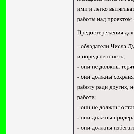
ими и легко вытягива
работы над проектом 
Предостережения для
- обладатели Числа Д
и определенность;
- они не должны теря
- они должны сохраня
работу ради других, 
работе;
- они не должны оста
- они должны придер
- они должны избегать