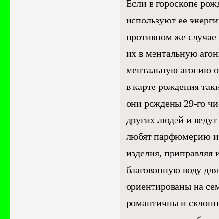
Если в гороскопе рож
используют ее энерги
противном же случае
их в ментальную аго
ментальную агонию о
в карте рождения так
они рождены 29-го чи
других людей и веду
любят парфюмерию и 
изделия, приправляя
благовонную воду дл
ориентированы на се
романтичны и склонн