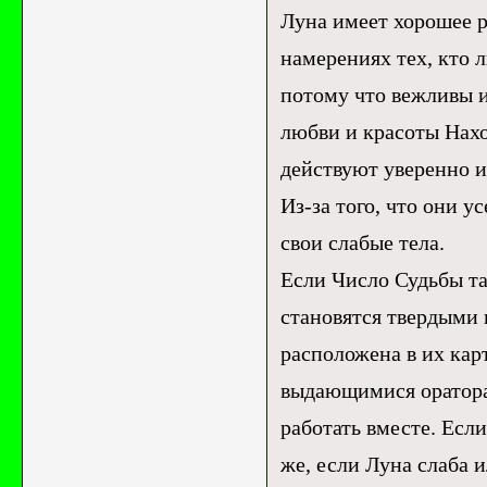
Луна имеет хорошее р
намерениях тех, кто 
потому что вежливы и
любви и красоты Нах
действуют уверенно и
Из-за того, что они у
свои слабые тела.
Если Число Судьбы та
становятся твердыми 
расположена в их кар
выдающимися ораторам
работать вместе. Ес
же, если Луна слаба 