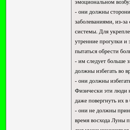
эмоциональном возбу
- они должны сторон
заболеваниями, из-з
системы. Для укрепл
утренние прогулки и 
пытаться обрести бо
- им следует больше з
должны избегать во в
- они должны избегат
Физически эти люди н
даже повергнуть их в
- они не должны при
время восхода Луны п