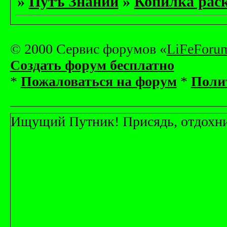
»
Путъ Знаний
»
Копилка рас
© 2000 Сервис форумов «
LiFeForu
Создать форум бесплатно
*
Пожаловаться на форум
*
Поли
Ищущий Путник! Присядь, отдохни! 