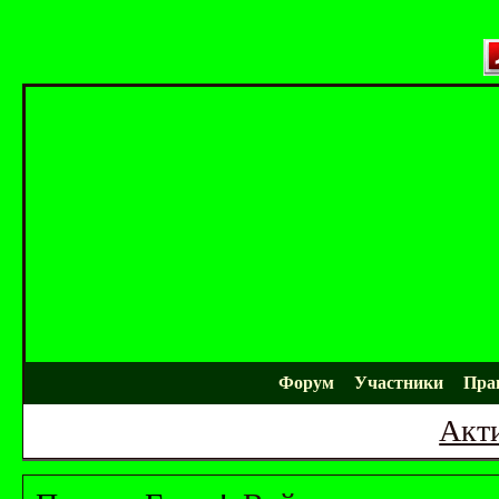
Форум
Участники
Пра
Акт