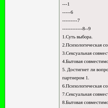
---1
-----6
---------7
------------8--9
1.Суть выбора.
2.Психологическая со
3.Сексуальная совмес
4.Бытовая совместимо
5. Достигнет ли вопр
партнером 1.
6.Психологическая со
7.Сексуальная совмес
8.Бытовая совместимо