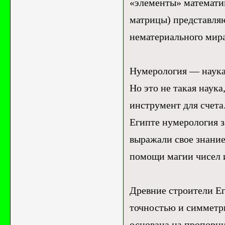
«элементы» математик
матрицы) представляю
нематериального мира
Нумерология — наука 
Но это не такая наука
инструмент для счета
Египте нумерология з
выражали свое знание 
помощи магии чисел 
Древние строители Е
точностью и симметр
основана на пропорц