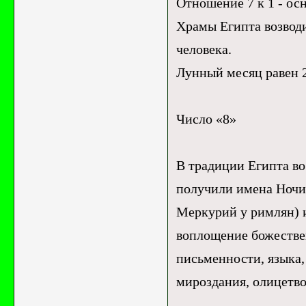
Отношение 7 к 1 - ос
Храмы Египта возвод
человека.
Лунный месяц равен 2
Число «8»
В традиции Египта во
получили имена Ночи,
Меркурий у римлян) 
воплощение божествен
письменности, языка,
мироздания, олицетв