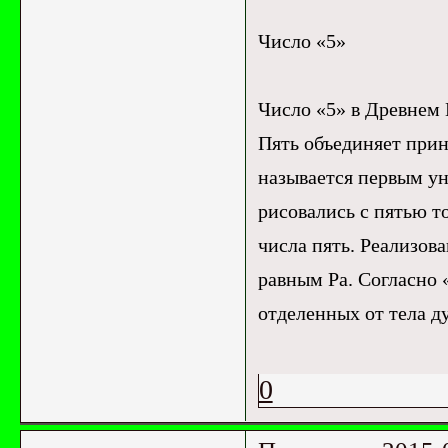
Число «5»
Число «5» в Древнем Е
Пять объединяет прин
называется первым у
рисовались с пятью т
числа пять. Реализова
равным Ра. Согласно
отделенных от тела д
0