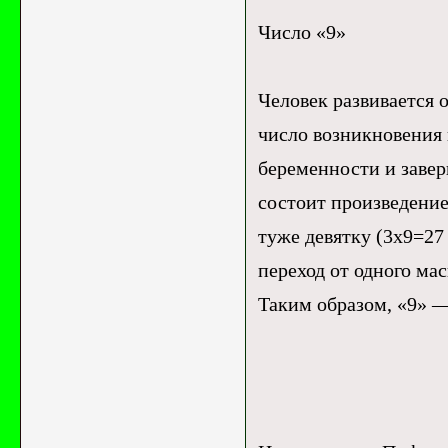
Число «9»
Человек развивается о
число возникновения 
беременности и завер
состоит произведение 
туже девятку (3x9=27 
переход от одного мас
Таким образом, «9» —