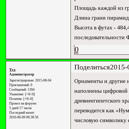
Площадь каждой из гр
Длина грани пирамиды
Высота в футах - 484,
последовательности
0
Поделиться
2015-
Yrа
Администратор
Орнаменты и другие и
Зарегистрирован
: 2015-08-04
Приглашений:
0
наполнены цифровой 
Сообщений:
1394
Уважение:
[+0/-0]
Позитив:
[+0/-0]
древнеегипетского хр
Провел на форуме:
5 дней 17 часов
переводится как «Нум
Последний визит:
2016-06-09 06:38:56
числовую символику 