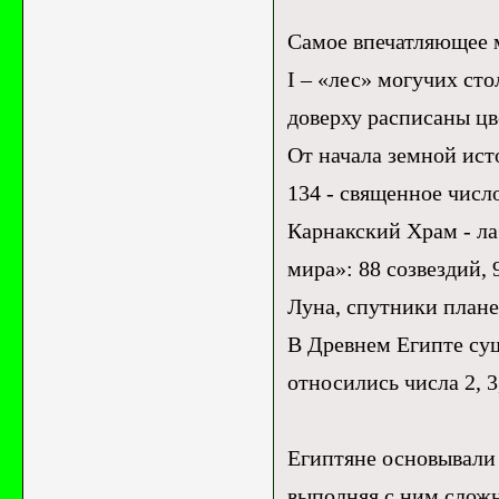
Самое впечатляющее 
I – «лес» могучих сто
доверху расписаны ц
От начала земной ист
134 - священное числ
Карнакский Храм - ла
мира»: 88 созвездий,
Луна, спутники плане
В Древнем Египте сущ
относились числа 2, 3
Египтяне основывали 
выполняя с ним сложн