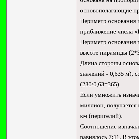
основополагающие пр
Периметр основания 
приближение числа «П
Периметр основания 
высоте пирамиды (2*3
Длина стороны основа
значений - 0,635 м), 
(230/0,63=365).
Если умножить изнач
миллион, получается 
км (перигелий).
Соотношение изначал
равнялось 7:11. В эт