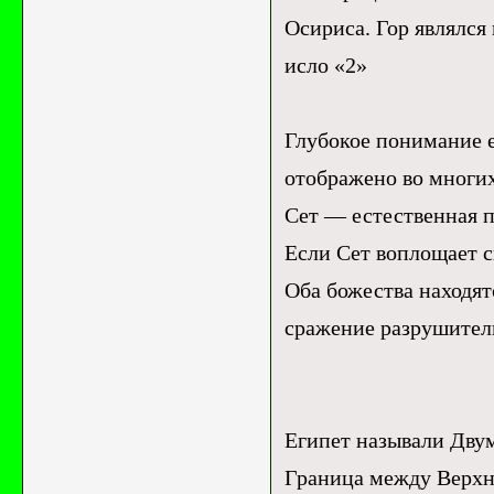
Осириса. Гор являлся
исло «2»
Глубокое понимание 
отображено во многих
Сет — естественная п
Если Сет воплощает с
Оба божества находят
сражение разрушитель
Египет называли Дву
Граница между Верхн