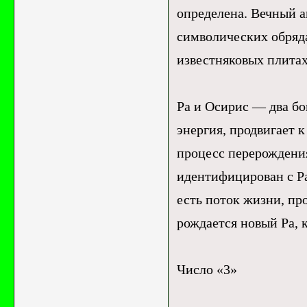
определена. Вечный а
символических обряд
известняковых плита
Ра и Осирис — два бо
энергия, продвигает к
процесс перерождения
идентифицирован с Р
есть поток жизни, пр
рождается новый Ра, 
Число «3»