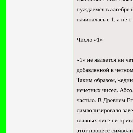
нуждаемся в алгебре 
начиналась с 1, а не с 
Число «1»
«1» не является ни ч
добавленной к четном
Таким образом, «един
нечетных чисел. Абсол
частью. В Древнем Ег
символизировало заве
главных чисел и прив
этот процесс символи