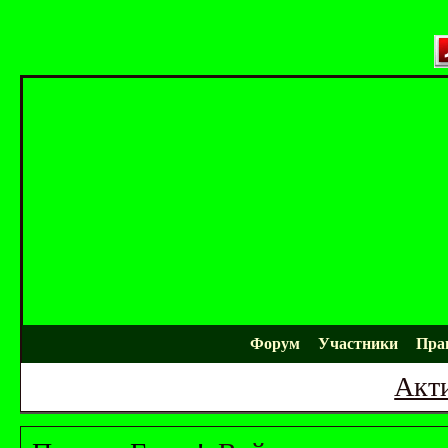
Форум
Участники
Пра
Акт