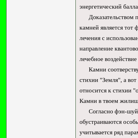
энергетический балла
Доказательством пра
камней является тот 
лечения с использова
направление квантово
лечебное воздействие
Камни соотверствую
стихии "Земля", а вот
относится к стихии "о
Камни в твоем жили
Согласно фэн-шуй, в
обустраиваются особ
учитывается ряд пара