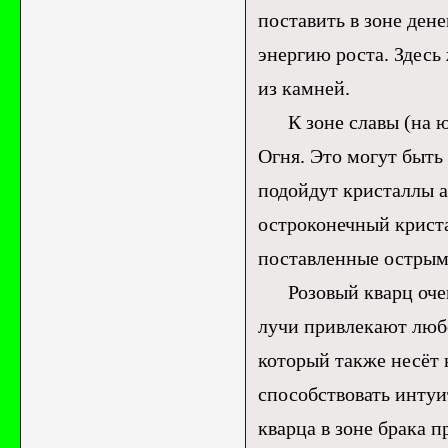
поставить в зоне дене
энергию роста. Здесь
из камней.
К зоне славы (на юг
Огня. Это могут быть
подойдут кристаллы а
остроконечный криста
поставленные острым 
Розовый кварц очень 
лучи привлекают любо
который также несёт 
способствовать инту
кварца в зоне брака 