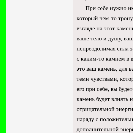
При себе нужно имет
который чем-то трону
взгляде на этот каме
ваше тело и душу, ва
непреодолимая сила за
с каким-то камнем в
это ваш камень, для 
теми чувствами, кото
его при себе, вы буде
камень будет влиять н
отрицательной энерги
наряду с положитель
дополнительной энерг