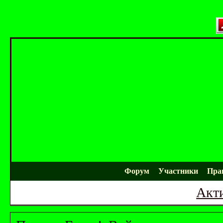
Форум
Участники
Пра
Акт