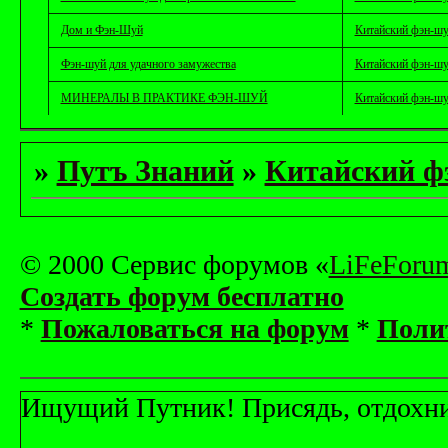
Дом и Фэн-Шуй
Китайский фэн-ш
Фэн-шуй для удачного замужества
Китайский фэн-ш
МИНЕРАЛЫ В ПРАКТИКЕ ФЭН-ШУЙ
Китайский фэн-ш
»
Путъ Знаний
»
Китайский ф
© 2000 Сервис форумов «
LiFeForu
Создать форум бесплатно
*
Пожаловаться на форум
*
Поли
Ищущий Путник! Присядь, отдохни! 