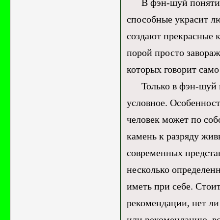
В фэн-шуй понятие «
способные украсит лю
создают прекрасные к
порой просто завораж
которых говорит само 
Только в фэн-шуй ка
условное. Особенност
человек может по со
камень к разряду жив
современных представ
несколько определен
иметь при себе. Стоит
рекомендации, нет ли 
или рекомендацию, в