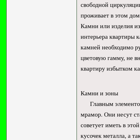
свободной циркуляции
проживает в этом до
Камни или изделия из
интерьера квартиры 
камней необходимо ру
цветовую гамму, не в
квартиру избытком к
Камни и зоны
Главным элементом з
мрамор. Они несут с
советует иметь в это
кусочек металла, а т