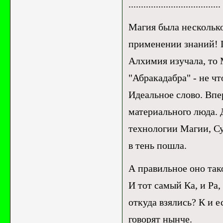
.....................................
Магия была несколько
применении знаний! 
Алхимия изучала, то
"Абракадабра" - не ч
Идеальное слово. Впе
материального люда. 
технологии Магии, Сут
в тень пошла.
А правильное оно тако
И тот самый Ка, и Ра,
откуда взялись? К и е
говорят нынче.