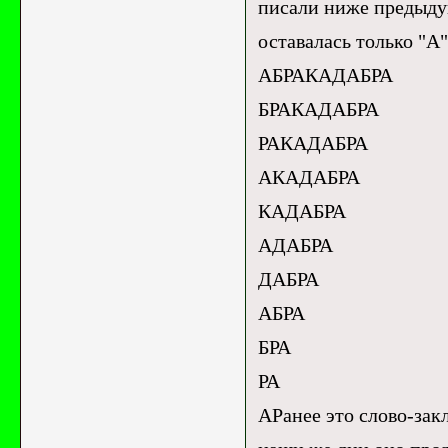
писали ниже предыдущ
оставалась только "А"
АБРАКАДАБРА
БРАКАДАБРА
РАКАДАБРА
АКАДАБРА
КАДАБРА
АДАБРА
ДАБРА
АБРА
БРА
РА
АРанее это слово-зак