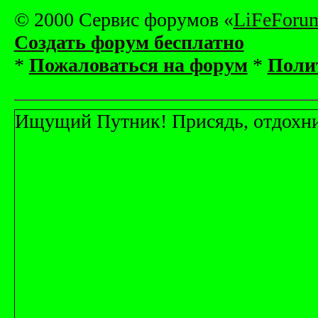
© 2000 Сервис форумов «
LiFeForu
Создать форум бесплатно
*
Пожаловаться на форум
*
Поли
Ищущий Путник! Присядь, отдохни! 