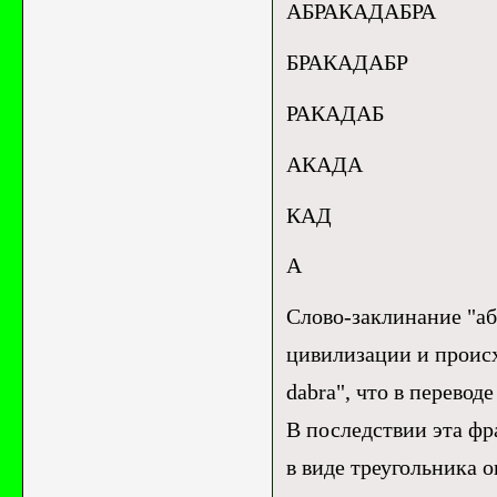
АБРАКАДАБРА
БРАКАДАБР
РАКАДАБ
АКАДА
КАД
А
Слово-заклинание "а
цивилизации и происх
dabra", что в переводе
В последствии эта фра
в виде треугольника 