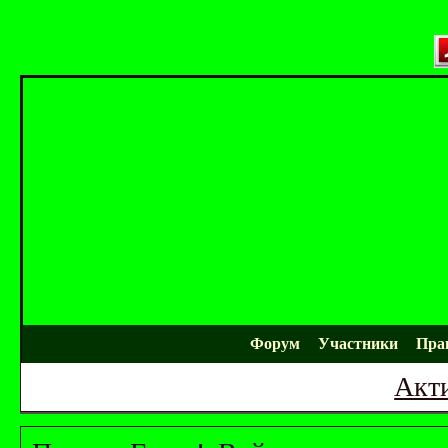
Форум
Участники
Пра
Акт