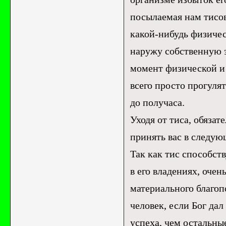
посылаемая нам тисов
какой-нибудь физичес
наружу собственную э
момент физической и 
всего просто прогулят
до получаса.
Уходя от тиса, обязат
принять вас в следую
Так как тис способст
в его владениях, очен
материального благоп
человек, если Бог дал
успеха, чем остальны