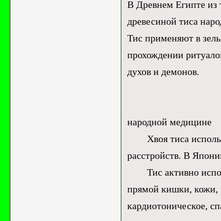
В Древнем Египте из 
древесиной тиса наро
Тис применяют в зель
прохождении ритуало
духов и демонов.
Приме
народной медицине
Хвоя тиса использу
расстройств. В Япони
Тис активно использ
прямой кишки, кожи, 
кардиотоническое, сп