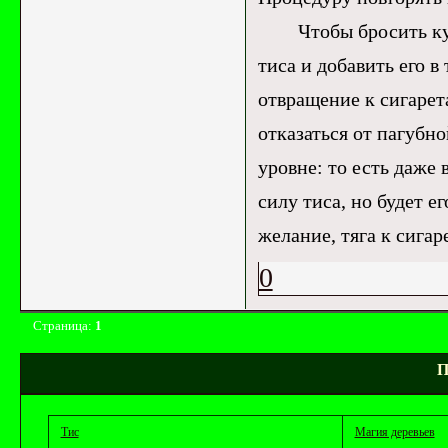
Чтобы бросить курит
тиса и добавить его в
отвращение к сигарет
отказаться от пагубн
уровне: то есть даже
силу тиса, но будет е
желание, тяга к сигар
0
Страница:
1
П
Тис
Магия деревьев