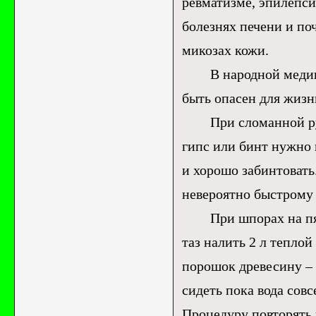
ревматизме, эпилепси
болезнях печени и по
микозах кожи.
В народной медицин
быть опасен для жизн
При сломанной руке 
гипс или бинт нужно 
и хорошо забинтовать
невероятно быстрому
При шпорах на пятка
таз налить 2 л тепло
порошок древесину – 
сидеть пока вода совс
Процедуру повторять 