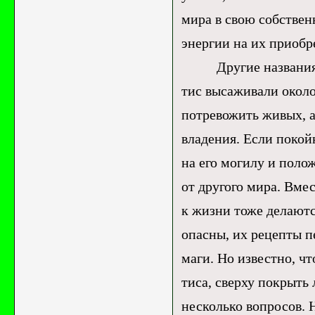
мира в свою собственн
энергии на их приобр
Другие названия тис
тис высаживали около
потревожить живых, а
владения. Если покой
на его могилу и поло
от другого мира. Вме
к жизни тоже делаютс
опасны, их рецепты п
маги. Но известно, ч
тиса, сверху покрыть 
несколько вопросов. 