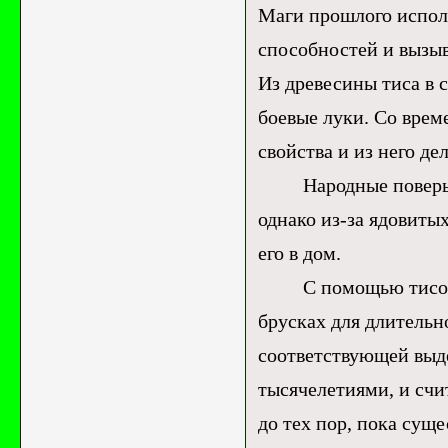
Маги прошлого испол
способностей и вызы
Из древесины тиса в 
боевые луки. Со врем
свойства и из него д
Народные поверья ут
однако из-за ядовиты
его в дом.
С помощью тисовых 
брусках для длительн
соответствующей выд
тысячелетиями, и счит
до тех пор, пока суще