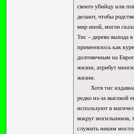
своего убийцу или пов
делают, чтобы родств
мир иной, могли сказ
Тис – дерево выхода 
применялось как куре
долговечным на Европ
жизни, атрибут многи
жизни.
Хотя тис издавна уп
редко из-за высокой е
используют в магичес
вокруг могильников, 
служить неким мосто