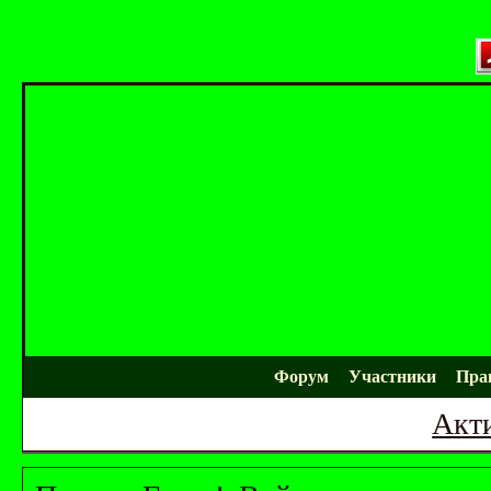
Форум
Участники
Пра
Акт