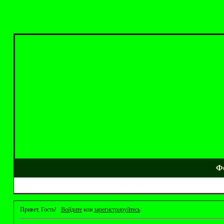
Ф
Привет, Гость!
Войдите
или
зарегистрируйтесь
.