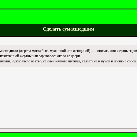
Сделать сумасшедшим
умасшедшим (жертва могла быть мужчиной или женщиной) — написать имя жертвы задом 
назначенной жертвы или зарывалось около ее двери.
аний, нужно было взять у свиньи немного щетины, связать ее в пучок и носить с собой.