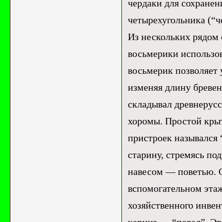
чердаки для сохранен
четырехугольника (“ч
Из нескольких рядом 
восьмерики использов
восьмерик позволяет 
изменяя длину бревен)
складывал древнерусс
хоромы. Простой кры
пристроек назывался 
старину, стремясь по
навесом — поветью. 
вспомогательном этаж
хозяйственного инвен