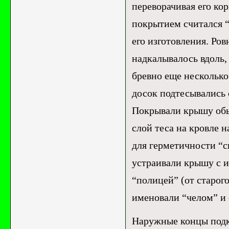
переворачивая его ко
покрытием считался “
его изготовления. Ров
надкалывалось вдоль,
бревно еще несколько
досок подтесывались
Покрывали крышу обы
слой теса на кровле 
для герметичности “с
устраивали крышу с и
“полицей” (от старог
именовали “челом” и
Наружные концы подк