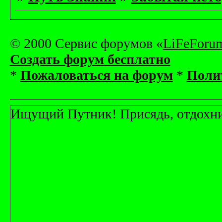
© 2000 Сервис форумов «
LiFeForu
Создать форум бесплатно
*
Пожаловаться на форум
*
Поли
Ищущий Путник! Присядь, отдохни! 