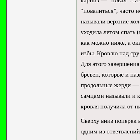
карниз — “повал”. Эт
“повалиться”, часто 
называли верхние хол
уходила летом спать 
как можно ниже, а ок
избы. Кровлю над сру
Для этого завершения
бревен, которые и на
продольные жерди — “д
самцами называли и ко
кровля получила от ни
Сверху вниз поперек в
одним из ответвлений