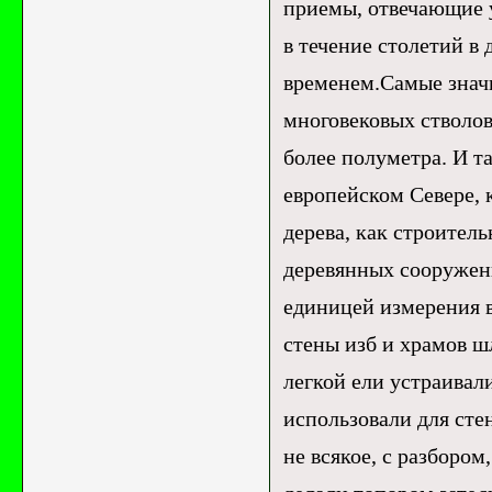
приемы, отвечающие у
в течение столетий в
временем.Самые значи
многовековых стволов
более полуметра. И т
европейском Севере, 
дерева, как строител
деревянных сооружен
единицей измерения в
стены изб и храмов ш
легкой ели устраивали
использовали для сте
не всякое, с разбором