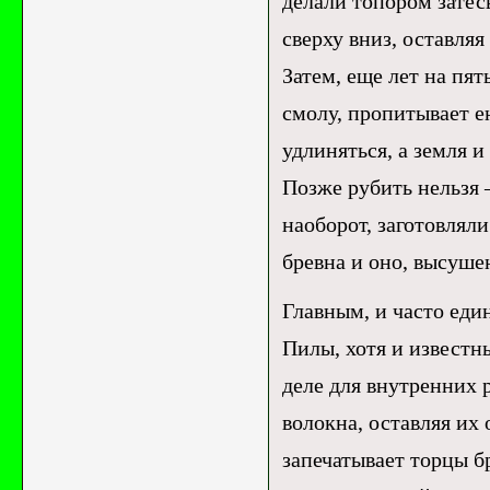
делали топором затес
сверху вниз, оставля
Затем, еще лет на пят
смолу, пропитывает ею
удлиняться, а земля и
Позже рубить нельзя 
наоборот, заготовляли
бревна и оно, высуше
Главным, и часто еди
Пилы, хотя и известн
деле для внутренних р
волокна, оставляя их
запечатывает торцы бр