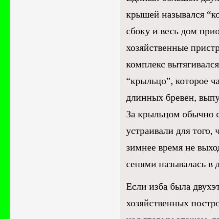
крышей назывался “к
сбоку и весь дом прио
хозяйственные пристр
комплекс вытягивался 
“крыльцо”, которое ч
длинных бревен, выпу
За крыльцом обычно с
устраивали для того, 
зимнее время не выхо
сенями называлась в 
Если изба была двухэ
хозяйственных постр