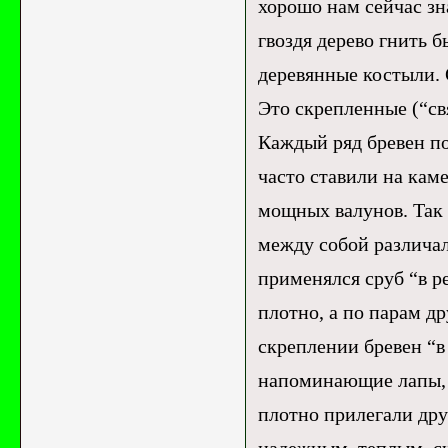
хорошо нам сейчас зн
гвоздя дерево гнить 
деревянные костыли. 
Это скрепленные (“св
Каждый ряд бревен п
часто ставили на кам
мощных валунов. Так 
между собой различал
применялся сруб “в р
плотно, а по парам др
скреплении бревен “в
напоминающие лапы, 
плотно прилегали друг