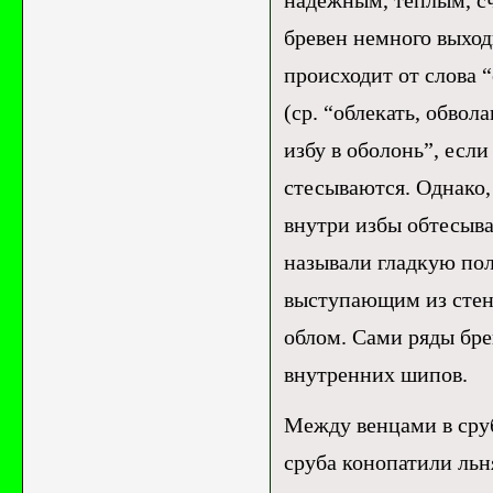
надежным, теплым, сч
бревен немного выход
происходит от слова 
(ср. “облекать, обвол
избу в оболонь”, если
стесываются. Однако,
внутри избы обтесыва
называли гладкую пол
выступающим из стен
облом. Сами ряды бре
внутренних шипов.
Между венцами в сру
сруба конопатили льн