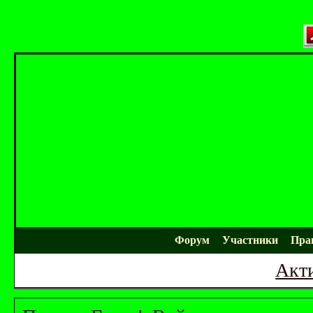
Форум
Участники
Пра
Акт