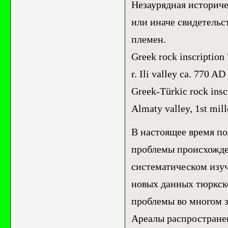
Незаурядная историче
или иначе свидетель
племен.
Greek rock inscriptio
r. Ili valley ca. 770 AD
Greek-Türkic rock i
Almaty valley, 1st mi
В настоящее время п
проблемы происхожден
систематическом изу
новых данных тюркск
проблемы во многом з
Ареалы распростране