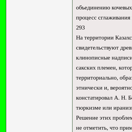
объединению кочевых
процесс сглаживания
293
На территории Казахста
свидетельствуют древ
клинописные надписи 
сакских племен, кото
территориально, обра
этнически и, вероятно
констатировал А. Н. Б
тюркизме или иранизм
Решение этих проблем
не отметить, что при