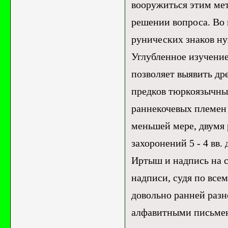
вооружиться этим мет
решении вопроса. Во 
рунических знаков ну
Углубленное изучение
позволяет выявить д
предков тюркоязычны
раннекочевых племен
меньшей мере, двумя
захоронений 5 - 4 вв. 
Иртыш и надпись на с
надписи, судя по все
довольно ранней разн
алфавитными письмен