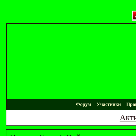
Форум
Участники
Пра
Акт