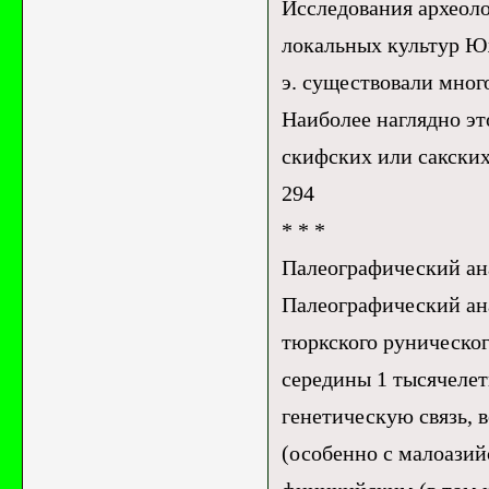
Исследования археоло
локальных культур Юж
э. существовали мног
Наиболее наглядно эт
скифских или сакских
294
* * *
Палеографический ан
Палеографический ана
тюркского руническо
середины 1 тысячелет
генетическую связь, 
(особенно с малоазий