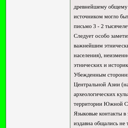
древнейшему общему 
источником могло быт
письмо 3 - 2 тысячелет
Следует особо замети
важнейшим этнически
населения), неизмен
этнических и истори
Убежденным сторонни
Центральной Азии (н
археологических куль
территории Южной Сиб
Языковые контакты в 
издавна общались не 