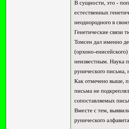
В сущности, это - по
естественных генетич
неоднородного в свои
Генетические связи т
Томсен дал именно де
(орхоно-енисейского)
неизвестным. Наука п
рунического письма, 
Как отмечено выше, 
письма не подкреплял
сопоставляемых пись
Вместе с тем, выявил
рунического алфавита