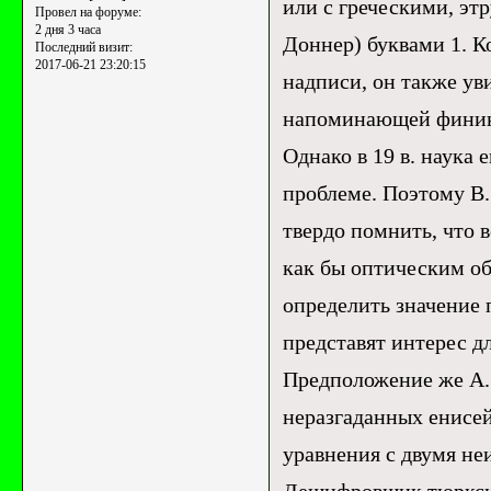
или с греческими, эт
Провел на форуме:
2 дня 3 часа
Доннер) буквами 1. К
Последний визит:
2017-06-21 23:20:15
надписи, он также ув
напоминающей финикий
Однако в 19 в. наука 
проблеме. Поэтому В.
твердо помнить, что 
как бы оптическим об
определить значение 
представят интерес д
Предположение же А.
неразгаданных енисей
уравнения с двумя не
Дешифровщик тюркско