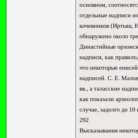
основном, соотносятся
отдельные надписи из
кочевников (Иртыш, И
обнаружено около тр
Династийные орхонски
надписи, как правило
что некоторые енисей
надписей. С. Е. Малов
вв., а таласские надп
как показали археолог
случае, задолго до 10 
292
Высказывания некотор