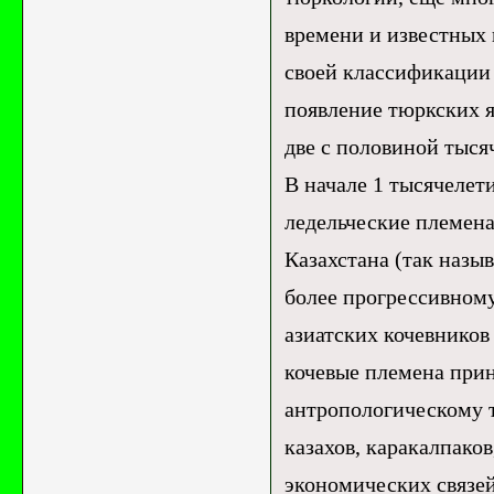
времени и известных 
своей классификации 
появление тюркских я
две с половиной тысяч
В начале 1 тысячелети
ледельческие племен
Казахстана (так назы
более прогрессивному, 
азиатских кочевников
кочевые племена при
антропологическому т
казахов, каракалпаков
экономических связей