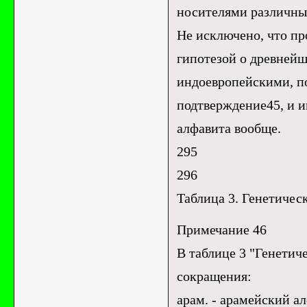
носителями различны
Не исключено, что пр
гипотезой о древнейш
индоевропейскими, п
подтверждение45, и и
алфавита вообще.
295
296
Таблица 3. Генетичес
Примечание 46
В таблице 3 "Генетич
сокращения:
арам. - арамейский а