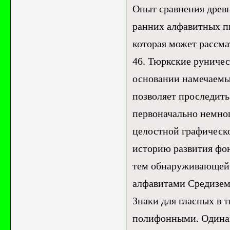
Опыт сравнения древ
ранних алфавитных п
которая может рассма
46. Тюркские руничес
основании намечаемы
позволяет проследить
первоначально немног
целостной графическ
историю развития фон
тем обнаруживающей 
алфавитами Средизем
Знаки для гласных в 
полифонными. Одинак