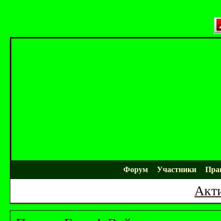
Форум
Участники
Пра
Акт