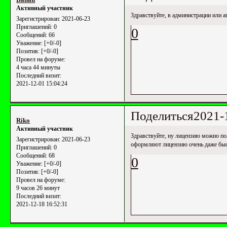
Активный участник
Здравствуйте, в администрации или а
Зарегистрирован
: 2021-06-23
Приглашений:
0
0
Сообщений:
66
Уважение:
[+0/-0]
Позитив:
[+0/-0]
Провел на форуме:
4 часа 44 минуты
Последний визит:
2021-12-01 15:04:24
Поделиться
2021-
Riko
Активный участник
Здравствуйте, ну лицензию можно п
Зарегистрирован
: 2021-06-23
оформляют лицензию очень даже быст
Приглашений:
0
Сообщений:
68
0
Уважение:
[+0/-0]
Позитив:
[+0/-0]
Провел на форуме:
9 часов 26 минут
Последний визит:
2021-12-18 16:52:31