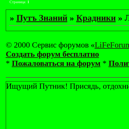
Страница:
1
»
Путъ Знаний
»
Крадники
»
© 2000 Сервис форумов «
LiFeForu
Создать форум бесплатно
*
Пожаловаться на форум
*
Поли
Ищущий Путник! Присядь, отдохни! 