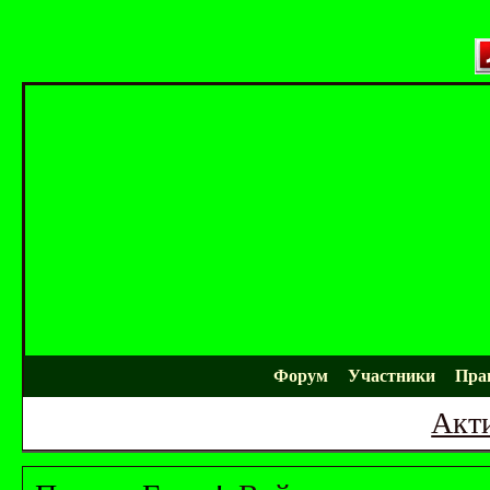
Форум
Участники
Пра
Акт