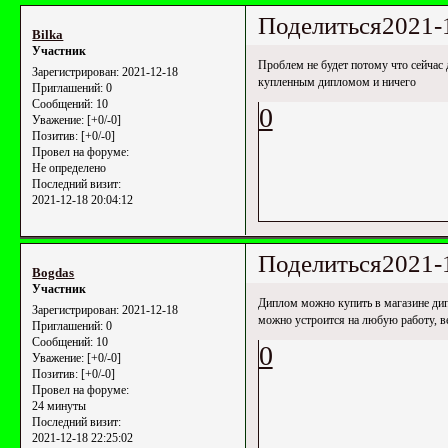
Поделиться
2021-
Bilka
Участник
Проблем не будет потому что сейчас 
Зарегистрирован
: 2021-12-18
купленным дипломом и ничего
Приглашений:
0
Сообщений:
10
0
Уважение:
[+0/-0]
Позитив:
[+0/-0]
Провел на форуме:
Не определено
Последний визит:
2021-12-18 20:04:12
Поделиться
2021-
Bogdas
Участник
Диплом можно купить в магазине д
Зарегистрирован
: 2021-12-18
можно устроится на любую работу, в
Приглашений:
0
Сообщений:
10
0
Уважение:
[+0/-0]
Позитив:
[+0/-0]
Провел на форуме:
24 минуты
Последний визит:
2021-12-18 22:25:02