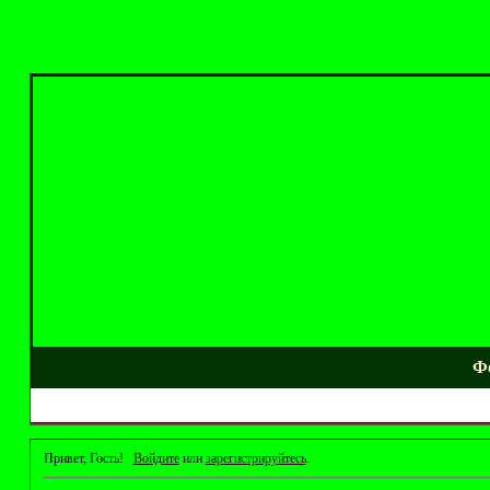
Ф
Привет, Гость!
Войдите
или
зарегистрируйтесь
.