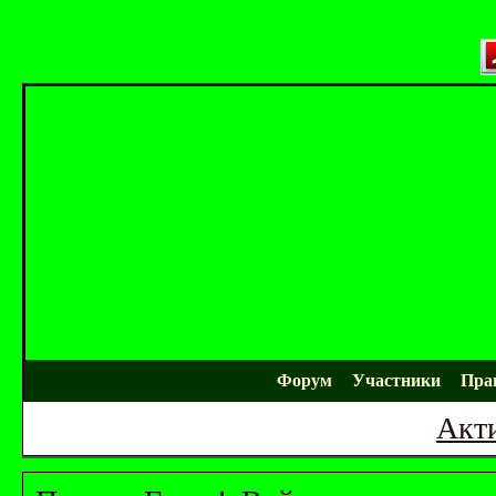
Форум
Участники
Пра
Акт