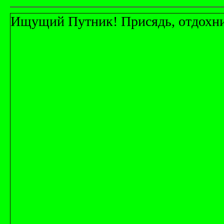
Ищущий Путник! Присядь, отдохни! 