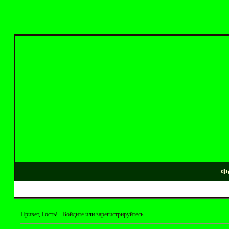
Ф
Привет, Гость!
Войдите
или
зарегистрируйтесь
.