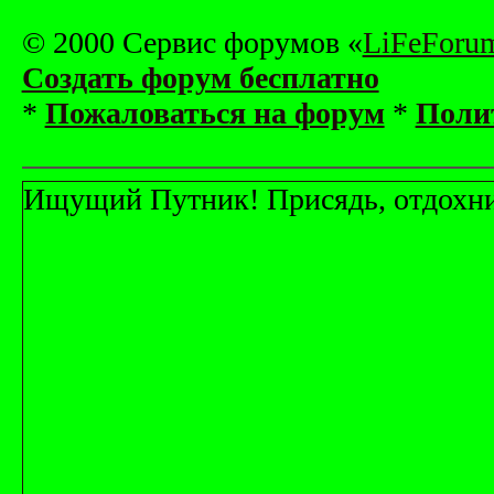
© 2000 Сервис форумов «
LiFeForu
Создать форум бесплатно
*
Пожаловаться на форум
*
Поли
Ищущий Путник! Присядь, отдохни! 