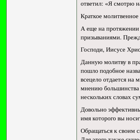
ответил: «Я смотрю н
Краткое молитвенное
А еще на протяжении
призываниями. Прежде
Господи, Иисусе Хрис
Данную молитву в пр
пошло подобное назва
всецело отдается на 
мнению большинства 
нескольких словах су
Довольно эффективны
имя которого вы носи
Обращаться к своим с
Для этого также суще