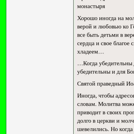
монастыря
Хорошо иногда на мол
верой и любовью ко Го
все быть детьми в вере
сердца и свое благое
хладеем…
…Когда убедительны д
убедительны и для Бо
Святой праведный И
Иногда, чтобы адресо
словам. Молитва мож
приводит в своих про
долго в церкви и молч
шевелились. Но когда 