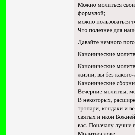
Можно молиться свои
формулой;
можно пользоваться т
Что полезнее для наш
Давайте немного пого
Канонические молит
Канонические молитвы
жизни, вы без какого
Канонические сборник
Вечерние молитвы, мо
В некоторых, расшир
тропари, кондаки и в
святых и икон Божией
вас. Поначалу лучше 
Молитвослове.