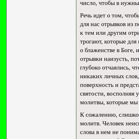
число, чтобы в нужн
Речь идет о том, что
для нас отрывков из 
к тем или другим отр
трогают, которые для
о блаженстве в Боге, 
отрывки наизусть, пот
глубоко отчаялись, чт
никаких личных слов,
поверхность и предста
святости, восполняя 
молитвы, которые мы 
К сожалению, слишко
молитв. Человек неис
слова в нем не понима