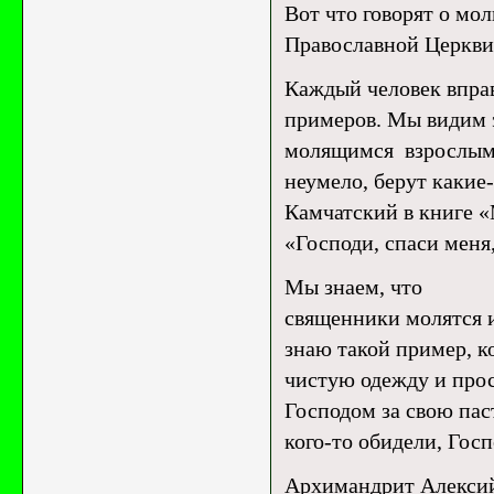
Вот что говорят о мо
Православной Церкви
Каждый человек впра
примеров. Мы видим э
молящимся взрослым, 
неумело, берут какие
Камчатский в книге «
«Господи, спаси меня
Мы знаем, что
священники молятся и 
знаю такой пример, ко
чистую одежду и про
Господом за свою паств
кого-то обидели, Госп
Архимандрит Алексий