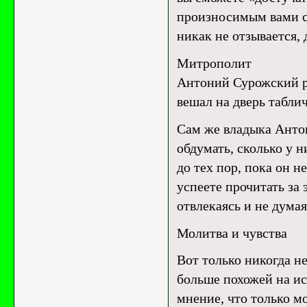
произносимым вами сл
никак не отзывается, 
Митрополит
Антоний Сурожский ра
вешал на дверь таблич
Сам же владыка Анто
обдумать, сколько у 
до тех пор, пока он н
успеете прочитать за 
отвлекаясь и не думая
Молитва и чувства
Вот только никогда н
больше похожей на ис
мнение, что только м