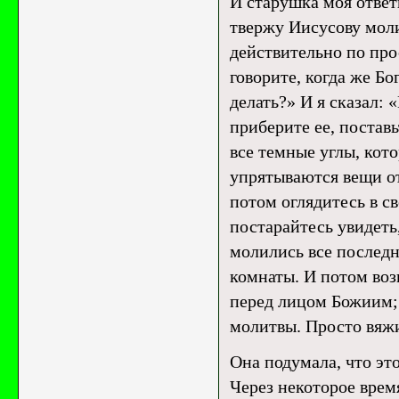
И старушка моя ответ
твержу Иисусову моли
действительно по прос
говорите, когда же Бо
делать?» И я сказал: 
приберите ее, поставь
все темные углы, кот
упрятываются вещи от
потом оглядитесь в св
постарайтесь увидеть,
молились все последни
комнаты. И потом воз
перед лицом Божиим; 
молитвы. Просто вяжи
Она подумала, что это
Через некоторое время