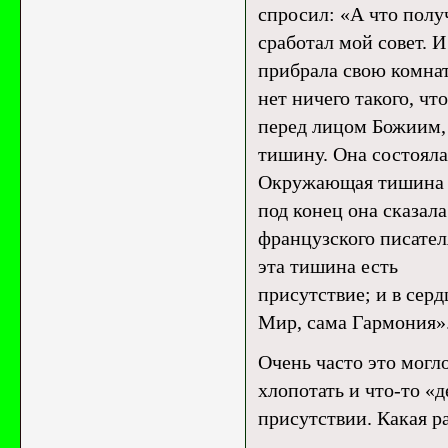
спросил: «А что полу
сработал мой совет. И
прибрала свою комнату
нет ничего такого, ч
перед лицом Божиим, 
тишину. Она состояла 
Окружающая тишина на
под конец она сказала
французского писател
эта тишина есть
присутствие; и в сер
Мир, сама Гармония»
Очень часто это могло
хлопотать и что-то «д
присутствии. Какая р