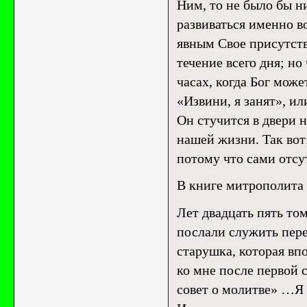
Ним, то не было бы н
развиваться именно в
явным Свое присутств
течение всего дня; но
часах, когда Бог може
«Извини, я занят», и
Он стучится в двери н
нашей жизни. Так вот
потому что сами отсу
В книге митрополита 
Лет двадцать пять том
послали служить пере
старушка, которая впо
ко мне после первой 
совет о молитве» …Я 