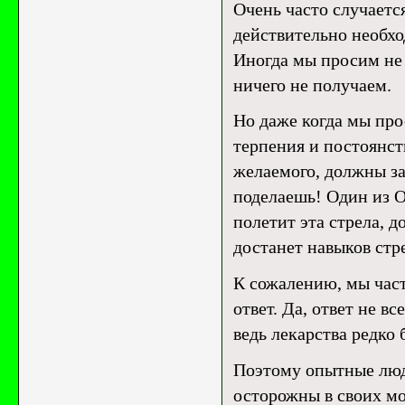
Очень часто случается
действительно необхо
Иногда мы просим не т
ничего не получаем.
Но даже когда мы прос
терпения и постоянст
желаемого, должны за
поделаешь! Один из О
полетит эта стрела, д
достанет навыков стр
К сожалению, мы част
ответ. Да, ответ не в
ведь лекарства редко
Поэтому опытные люд
осторожны в своих мо