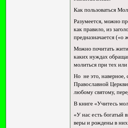
Как пользоваться Мо
Разумеется, можно пр
как правило, из загол
предназначается («о ж
Можно почитать жития
каких нуждах обраща
молиться при тех или
Но не это, наверное,
Православной Церкви,
любому святому, пере
В книге «Учитесь мо
«У нас есть богатый
веры и рождены в ни