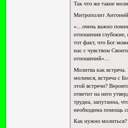
Так что же такое мол
Митрополит Антоний 
«…очень важно помнит
отношения глубокие, 
тот факт, что Бог мож
нас с чувством Своег
отношений»…
Молитва как встреча.
молимся, встреча с Бо
этой встречи? Вероятн
ответит на него утве
трудна, запутанна, ч
необходима помощь с
Как нужно молиться?