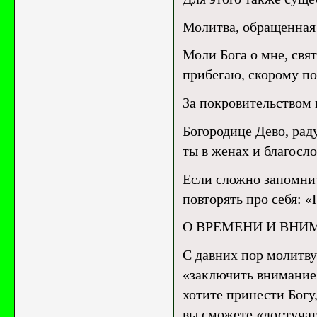
Молитва, обращенная 
Моли Бога о мне, свят
прибегаю, скорому п
За покровительством
Богородице Дево, рад
ты в женах и благосло
Если сложно запомнит
повторять про себя: «
О ВРЕМЕНИ И ВНИ
С давних пор молитву
«заключить внимание в
хотите принести Богу
вы сможете «достучат