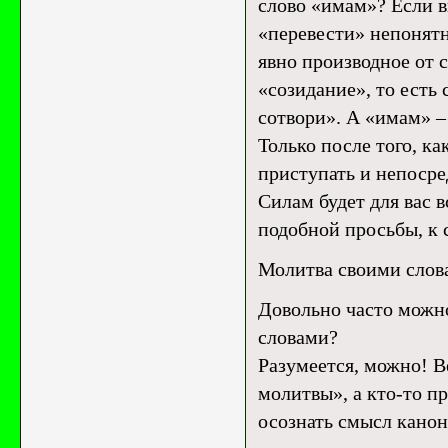
слово «имам»? Если в
«перевести» непонятн
явно производное от 
«созидание», то есть 
сотвори». А «имам» –
Только после того, к
приступать и непосре
Силам будет для вас 
подобной просьбы, к 
Молитва своими слов
Довольно часто можн
словами?
Разумеется, можно! Ве
молитвы», а кто-то п
осознать смысл канон