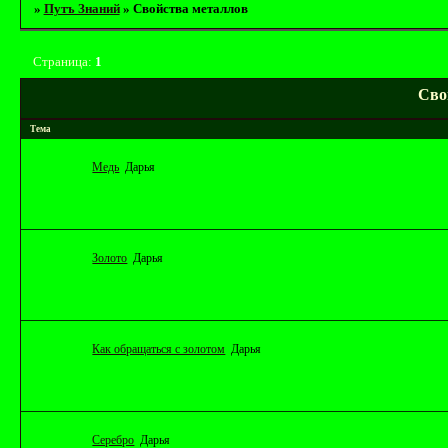
»
Путъ Знаний
»
Свойства металлов
Страница:
1
Сво
Тема
Медь
Дарья
Золото
Дарья
Как обращаться с золотом
Дарья
Серебро
Дарья