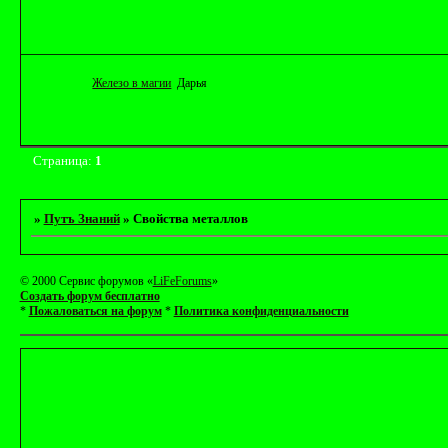
Железо в магии
Дарья
Страница:
1
»
Путъ Знаний
»
Свойства металлов
© 2000 Сервис форумов «
LiFeForums
»
Создать форум бесплатно
*
Пожаловаться на форум
*
Политика конфиденциальности