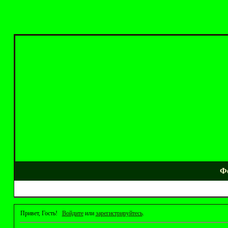
Ф
Привет, Гость!
Войдите
или
зарегистрируйтесь
.