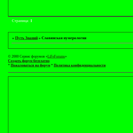
Страница:
1
»
Путъ Знаний
»
Славянская нумерология
© 2000 Сервис форумов «
LiFeForums
»
Создать форум бесплатно
*
Пожаловаться на форум
*
Политика конфиденциальности