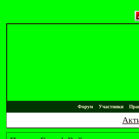
Форум
Участники
Пра
Акт