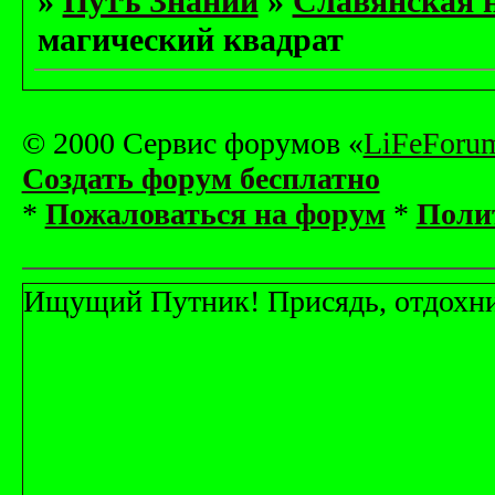
»
Путъ Знаний
»
Славянская 
магический квадрат
© 2000 Сервис форумов «
LiFeForu
Создать форум бесплатно
*
Пожаловаться на форум
*
Поли
Ищущий Путник! Присядь, отдохни! 