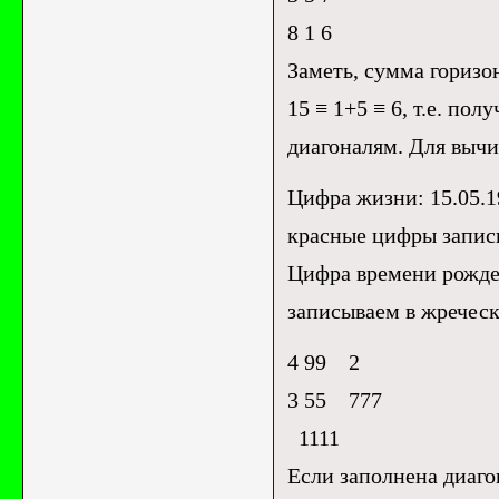
8 1 6
Заметь, сумма горизо
15 ≡ 1+5 ≡ 6, т.е. по
диагоналям. Для вычи
Цифра жизни: 15.05.19
красные цифры записы
Цифра времени рожден
записываем в жречес
4 99 2
3 55 777
1111
Если заполнена диаго