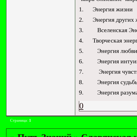
1. Энергия жизни
2. Энергия других ж
3. Вселенская Эне
4. Творческая энерг
5. Энергия любви
6. Энергия интуици
7. Энергия чувств
8. Энергия судьбы 
9. Энергия разума,
0
Страница:
1