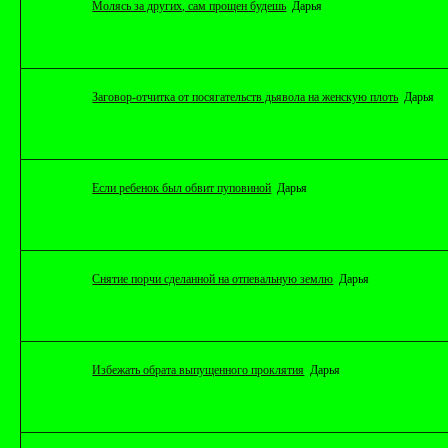
Молясь за других, сам прощен будешь
Дарья
Заговор-отчитка от посягательств дьявола на женскую плоть
Дарья
Если ребенок был обвит пуповиной
Дарья
Снятие порчи сделанной на отпевальную землю
Дарья
Избежать обрата выпущенного проклятия
Дарья