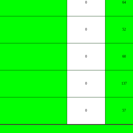
0
64
0
52
0
60
0
137
0
57