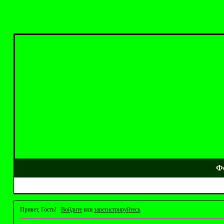
Ф
Привет, Гость!
Войдите
или
зарегистрируйтесь
.