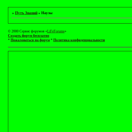
»
Путъ Знаний
»
Наузы
© 2000 Сервис форумов «
LiFeForums
»
Создать форум бесплатно
*
Пожаловаться на форум
*
Политика конфиденциальности