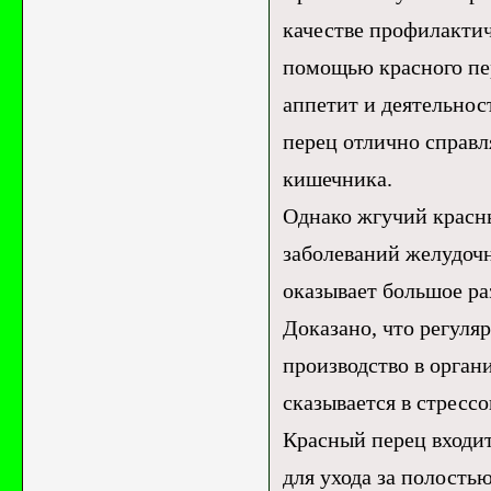
качестве профилактич
помощью красного пе
аппетит и деятельнос
перец отлично справ
кишечника.
Однако жгучий красны
заболеваний желудочн
оказывает большое ра
Доказано, что регуля
производство в орган
сказывается в стресс
Красный перец входит
для ухода за полостью