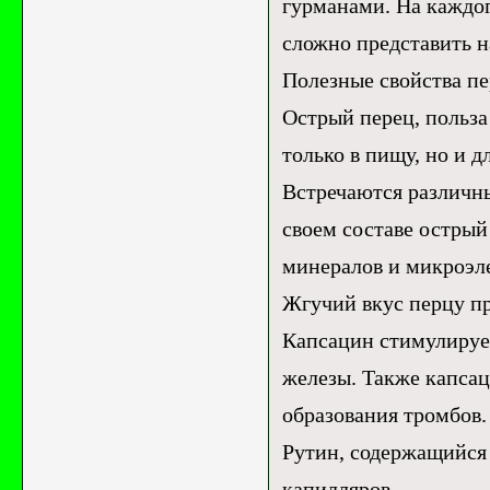
гурманами. На каждог
сложно представить н
Полезные свойства п
Острый перец, польза 
только в пищу, но и 
Встречаются различн
своем составе острый
минералов и микроэл
Жгучий вкус перцу пр
Капсацин стимулируе
железы. Также капсац
образования тромбов.
Рутин, содержащийся
капилляров.