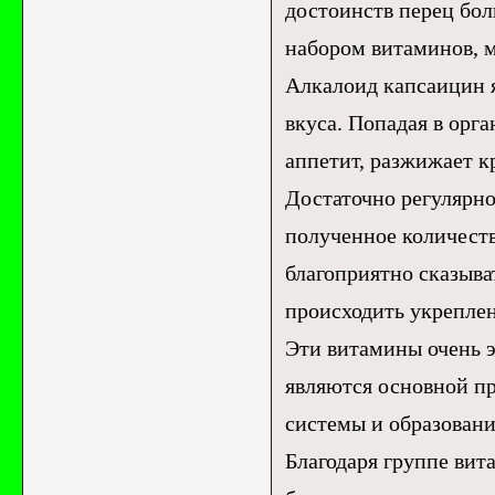
достоинств перец бол
набором витаминов, м
Алкалоид капсаицин я
вкуса. Попадая в орг
аппетит, разжижает к
Достаточно регулярно
полученное количеств
благоприятно сказыва
происходить укрепле
Эти витамины очень 
являются основной п
системы и образовани
Благодаря группе вит