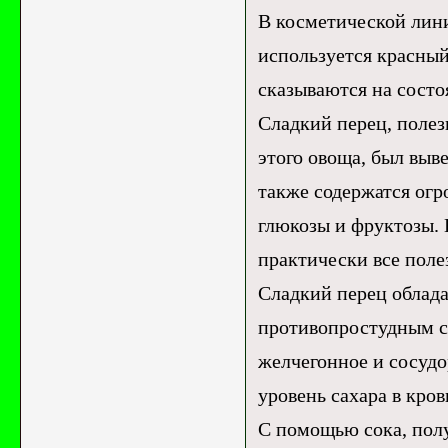
В косметической лин
используется красный
сказываются на состо
Сладкий перец, полез
этого овоща, был выв
также содержатся огр
глюкозы и фруктозы. 
практически все поле
Сладкий перец облад
противопростудным с
желчегонное и сосуд
уровень сахара в кро
С помощью сока, полу