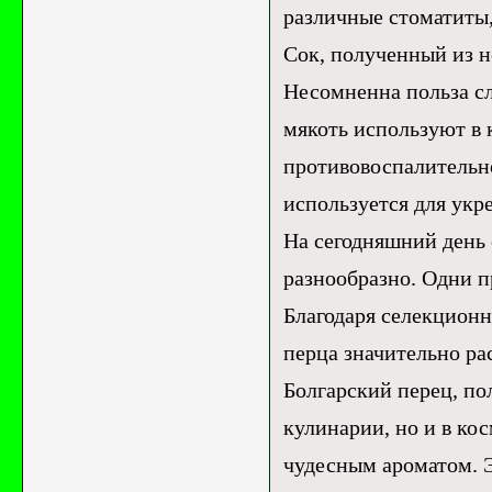
различные стоматиты,
Сок, полученный из н
Несомненна польза сл
мякоть используют в
противовоспалительно
используется для укр
На сегодняшний день 
разнообразно. Одни п
Благодаря селекционн
перца значительно ра
Болгарский перец, по
кулинарии, но и в ко
чудесным ароматом. 