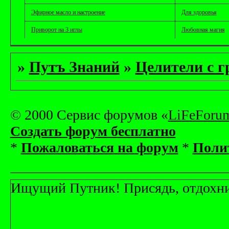
Эфирное масло и настроение
Для здоровья
Приворот на 3 иглы
Любовная магия
»
Путъ Знаний
»
Целители с г
© 2000 Сервис форумов «
LiFeForu
Создать форум бесплатно
*
Пожаловаться на форум
*
Поли
Ищущий Путник! Присядь, отдохни! 