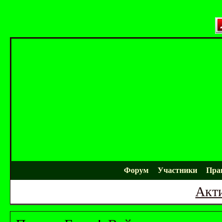
Форум
Участники
Пра
Акт