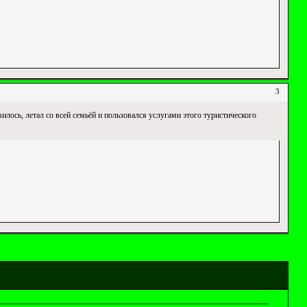
3
илось, летал со всей семьёй и пользовался услугами этого туристического