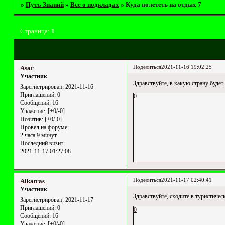
»
Путъ Знаний
»
Все о подкладах
»
Куда полететь на отдых 7
Страница:
1
Поделиться
2021-11-16 19:02:25
Asar
Участник
Здравствуйте, в какую страну будет 
Зарегистрирован
: 2021-11-16
Приглашений:
0
0
Сообщений:
16
Уважение:
[+0/-0]
Позитив:
[+0/-0]
Провел на форуме:
2 часа 9 минут
Последний визит:
2021-11-17 01:27:08
Поделиться
2021-11-17 02:40:41
Alkatras
Участник
Здравствуйте, сходите в туристичес
Зарегистрирован
: 2021-11-17
Приглашений:
0
0
Сообщений:
16
Уважение:
[+0/-0]