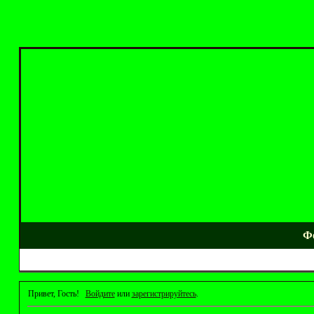
Ф
Привет, Гость!
Войдите
или
зарегистрируйтесь
.