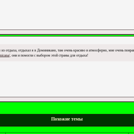
я из отдыха, отдыхал я в Доминикано, там очень красиво и атмосферно, мне очень понрав
inicana/,
они и помогли с выбором этой страны для отдыха!
Похожие темы