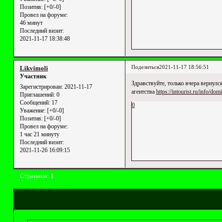
Позитив:
[+0/-0]
Провел на форуме:
46 минут
Последний визит:
2021-11-17 18:38:48
Поделиться
2021-11-17 18:56:51
Likvimoli
Участник
Здравствуйте, только вчера вернулс
Зарегистрирован
: 2021-11-17
агентства
https://intourist.ru/info/dom
Приглашений:
0
Сообщений:
17
0
Уважение:
[+0/-0]
Позитив:
[+0/-0]
Провел на форуме:
1 час 21 минуту
Последний визит:
2021-11-26 16:09:15
Страница:
1